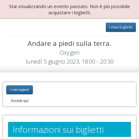
Stai visualizzando un evento passato. Non è più possibile
acquistare i biglietti.
I miei biglietti
Andare a piedi sulla terra.
Oxy.gen
lunedì 5 giugno 2023, 18:00 - 20:30
I miei biglietti
Accedi qui
Informazioni sui biglietti